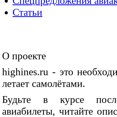
Спецпредложения авиа
Статьи
О
проекте
highines.ru - это необход
летает самолётами.
Будьте в курсе после
авиабилеты, читайте опис