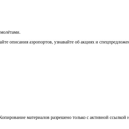
самолётами.
тайте описания аэропортов, узнавайте об акциях и спецпредлож
Копирование материалов разрешено только с активной ссылкой 