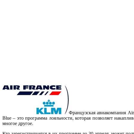
Французская авиакомпания Air 
Blue – это программа лояльности, которая позволяет накапли
многое другое.
Кто зарегистрируется в их программе до 30 апреля, может п