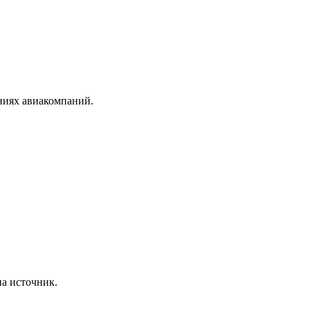
ениях авиакомпаний.
на источник.