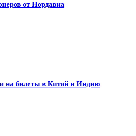
онеров от Нордавиа
и на билеты в Китай и Индию