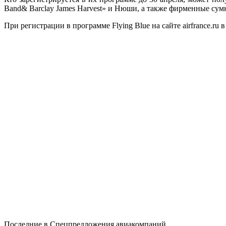
Band& Barclay James Harvest» и Нюши, а также фирменные сум
При регистрации в программе Flying Blue на сайте airfrance.ru
Последние в
Спецпредложения авиакомпаний