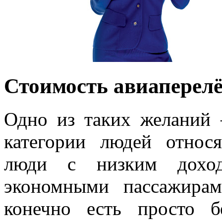
Стоимость авиаперел
Одно из таких желаний 
категории людей относ
люди с низким доход
экономными пассажира
конечно есть просто б