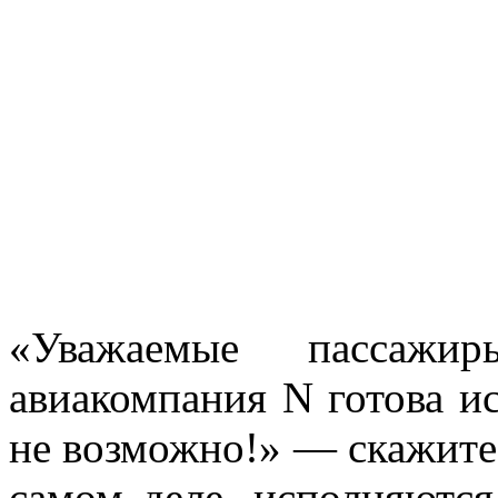
«Уважаемые пассажи
авиакомпания N готова и
не возможно!» — скажите 
самом деле, исполняютс